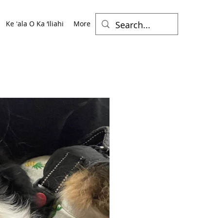
Ke ʻala O Ka ‘Iliahi
More