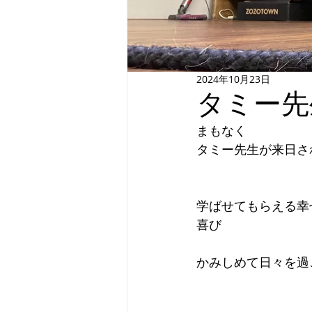
2024年10月23日
タミー先
まもなく
タミー先生が来日さ
学ばせてもらえる幸
喜び
かみしめて日々を過