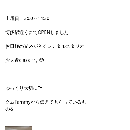
土曜日  13:00～14:30
博多駅近くにてOPENしました！
お日様の光🌞が入るレンタルスタジオ
少人数classです😊
ゆっくり大切に💛
クムTammyから伝えてもらっているも
のを‥