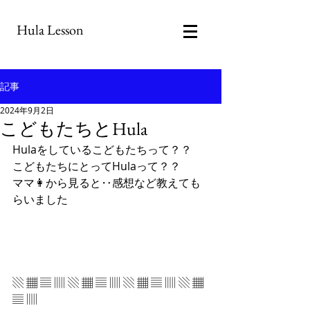
Hula Lesson
記事
2024年9月2日
こどもたちとHula
Hulaをしているこどもたちって？？
こどもたちにとってHulaって？？
ママ👩から見ると‥感想など教えても
らいました
▧ ▦ ▤ ▥ ▧ ▦ ▤ ▥ ▧ ▦ ▤ ▥ ▧ ▦ 
▤ ▥