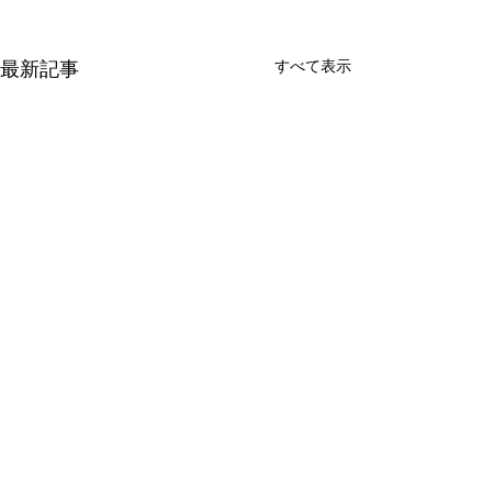
最新記事
すべて表示
コメント
こどもたち